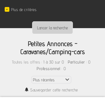
+
Plus de critères
Petites Annonces -
Caravanes/Camping-cars
:
1 à 30 sur 0
: 0
Toutes les offres
Particulier
: 0
Professionnel
Sauvegarder cette recherche