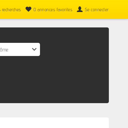
 recherches
0
annonces favorites
Se connecter