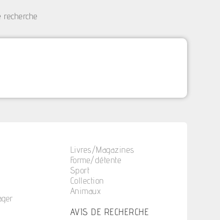
e recherche
Livres/Magazines
Forme/détente
Sport
Collection
Animaux
ager
n
AVIS DE RECHERCHE