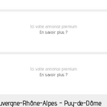
Ici votre annonce premium
En savoir plus ?
Ici votre annonce premium
En savoir plus ?
 Auvergne-Rhône-Alpes - Puy-de-Dôme