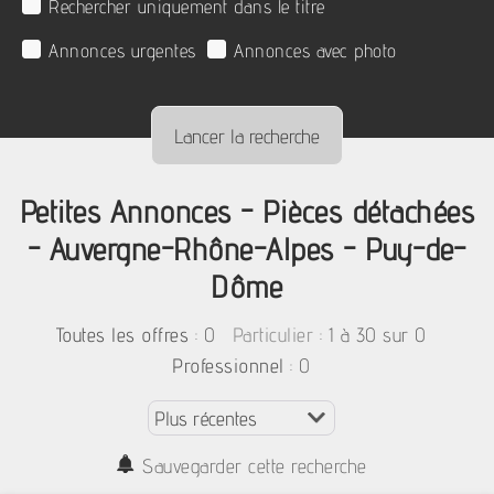
Rechercher uniquement dans le titre
Annonces urgentes
Annonces avec photo
Petites Annonces - Pièces détachées
- Auvergne-Rhône-Alpes - Puy-de-
Dôme
:
0
: 1 à 30 sur 0
Toutes les offres
Particulier
: 0
Professionnel
Sauvegarder cette recherche