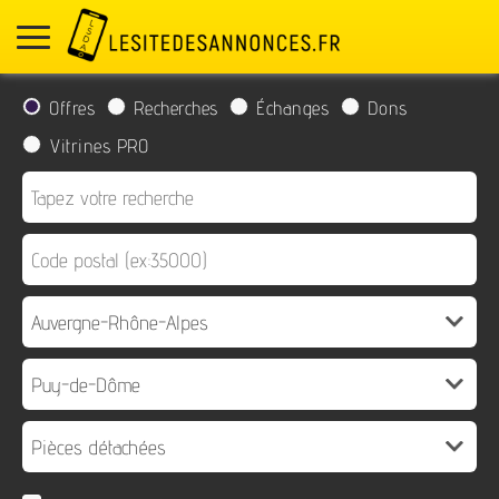
Offres
Recherches
Échanges
Dons
Vitrines PRO