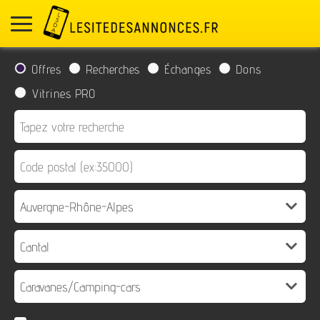
Offres
Recherches
Échanges
Dons
Vitrines PRO