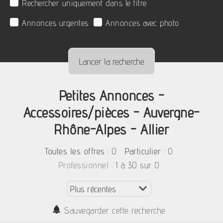
Rechercher uniquement dans le titre
Annonces urgentes
Annonces avec photo
Petites Annonces -
Accessoires/pièces - Auvergne-
Rhône-Alpes - Allier
:
0
: 0
Toutes les offres
Particulier
: 1 à 30 sur 0
Professionnel
Sauvegarder cette recherche