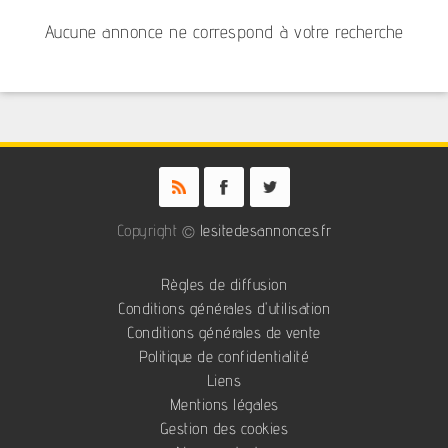
Aucune annonce ne correspond à votre recherche
Copyright ©
lesitedesannonces.fr
Règles de diffusion
Conditions générales d'utilisation
Conditions générales de vente
Politique de confidentialité
Liens
Mentions légales
Gestion des cookies