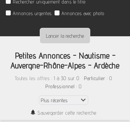
Rechercher uniquement dans le titre
Annonces urgentes
Annonces avec photo
Petites Annonces - Nautisme -
Auvergne-Rhône-Alpes - Ardèche
:
1 à 30 sur 0
: 0
Toutes les offres
Particulier
: 0
Professionnel
Sauvegarder cette recherche