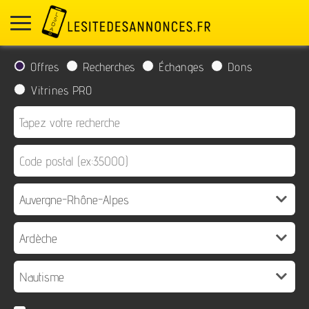
Offres
Recherches
Échanges
Dons
Vitrines PRO