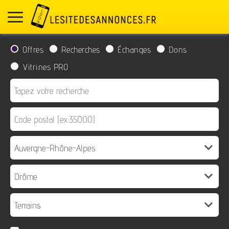
Offres
Recherches
Échanges
Dons
Vitrines PRO