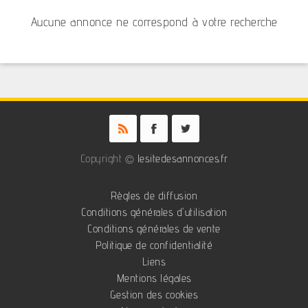
Aucune annonce ne correspond à votre recherche
Copyright ©
lesitedesannonces.fr
Règles de diffusion
Conditions générales d'utilisation
Conditions générales de vente
Politique de confidentialité
Liens
Mentions légales
Gestion des cookies