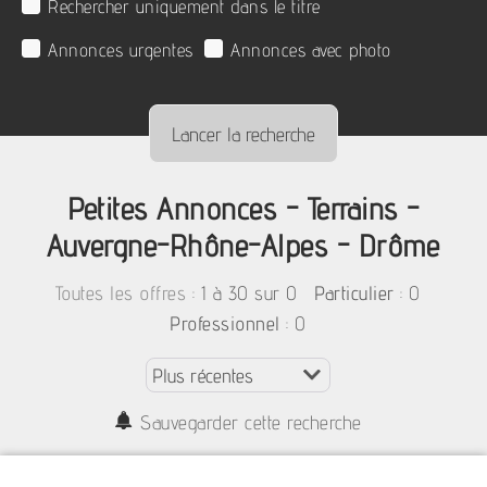
Rechercher uniquement dans le titre
Annonces urgentes
Annonces avec photo
Petites Annonces - Terrains -
Auvergne-Rhône-Alpes - Drôme
:
1 à 30 sur 0
: 0
Toutes les offres
Particulier
: 0
Professionnel
Sauvegarder cette recherche