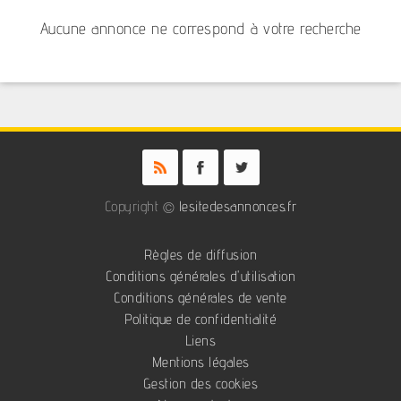
Aucune annonce ne correspond à votre recherche
Copyright ©
lesitedesannonces.fr
Règles de diffusion
Conditions générales d'utilisation
Conditions générales de vente
Politique de confidentialité
Liens
Mentions légales
Gestion des cookies