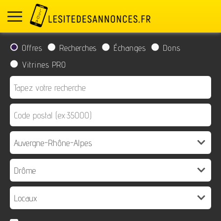
Offres
Recherches
Échanges
Dons
Vitrines PRO