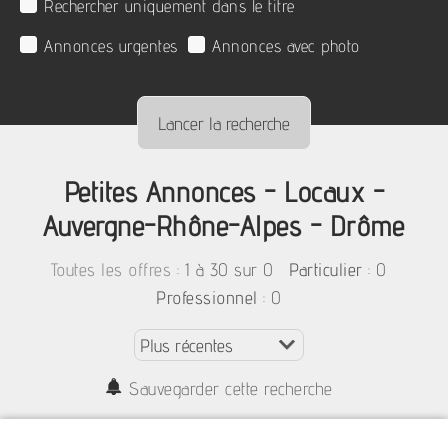
Rechercher uniquement dans le titre
Annonces urgentes
Annonces avec photo
Petites Annonces - Locaux -
Auvergne-Rhône-Alpes - Drôme
:
1 à 30 sur 0
: 0
Toutes les offres
Particulier
: 0
Professionnel
Sauvegarder cette recherche