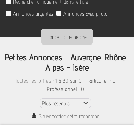
Rechercher uniquement dans le titre
Annonces urgentes
Annonces avec photo
Petites Annonces - Auvergne-Rhône-
Alpes - Isère
:
1 à 30 sur 0
: 0
Toutes les offres
Particulier
: 0
Professionnel
Sauvegarder cette recherche