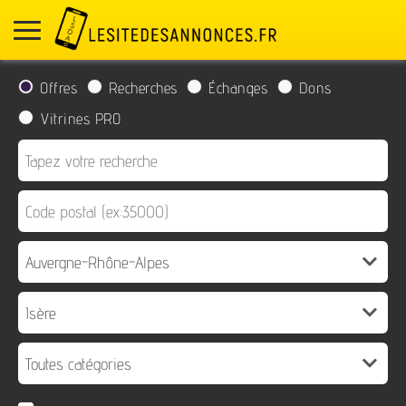
Offres
Recherches
Échanges
Dons
Vitrines PRO