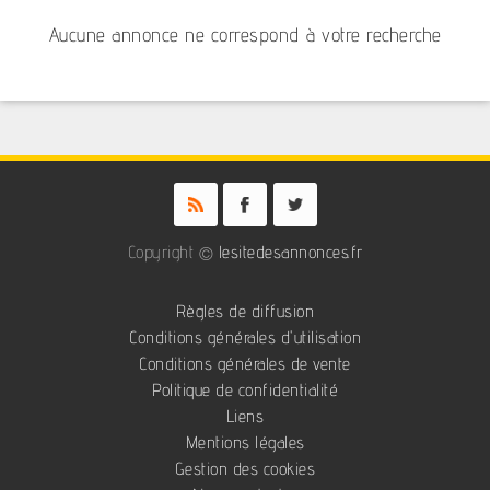
Aucune annonce ne correspond à votre recherche
Copyright ©
lesitedesannonces.fr
Règles de diffusion
Conditions générales d'utilisation
Conditions générales de vente
Politique de confidentialité
Liens
Mentions légales
Gestion des cookies