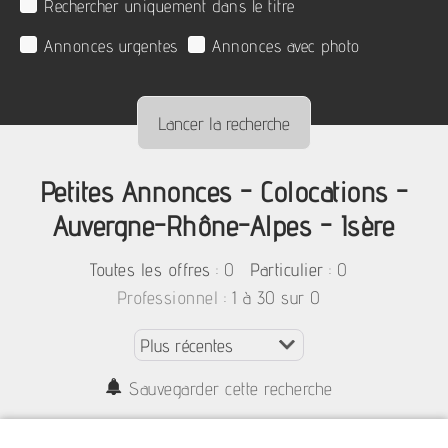
Rechercher uniquement dans le titre
Annonces urgentes
Annonces avec photo
Petites Annonces - Colocations -
Auvergne-Rhône-Alpes - Isère
:
0
: 0
Toutes les offres
Particulier
: 1 à 30 sur 0
Professionnel
Sauvegarder cette recherche