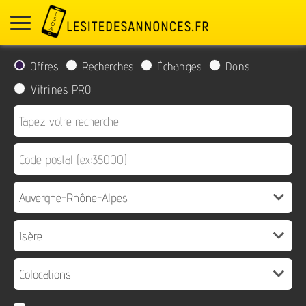
Offres
Recherches
Échanges
Dons
Vitrines PRO