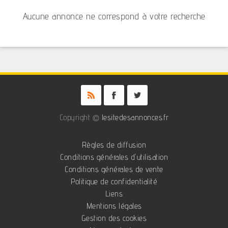
Aucune annonce ne correspond à votre recherche
Copyright ©
lesitedesannonces.fr
Règles de diffusion
Conditions générales d'utilisation
Conditions générales de vente
Politique de confidentialité
Liens
Mentions légales
Gestion des cookies