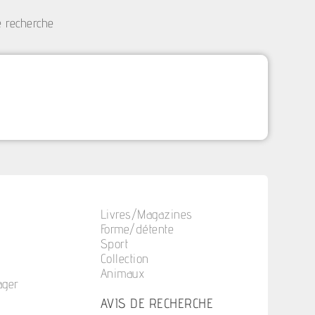
e recherche
Livres/Magazines
Forme/détente
Sport
Collection
Animaux
ager
n
AVIS DE RECHERCHE