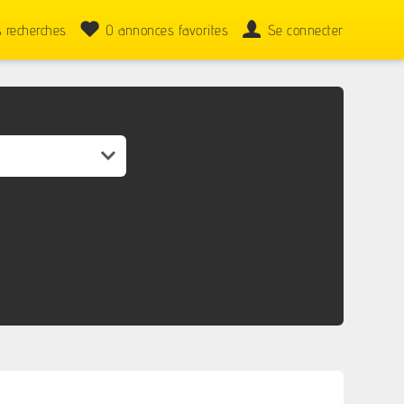
 recherches
0
annonces favorites
Se connecter