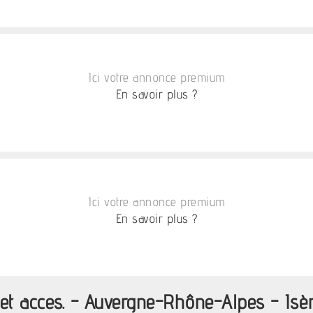
Ici votre annonce premium
En savoir plus ?
Ici votre annonce premium
En savoir plus ?
 et acces. - Auvergne-Rhône-Alpes - Isè