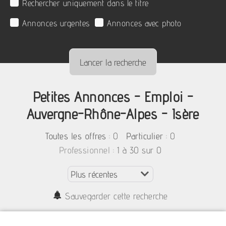
Rechercher uniquement dans le titre
Annonces urgentes
Annonces avec photo
Petites Annonces - Emploi -
Auvergne-Rhône-Alpes - Isère
:
0
: 0
Toutes les offres
Particulier
: 1 à 30 sur 0
Professionnel
Sauvegarder cette recherche