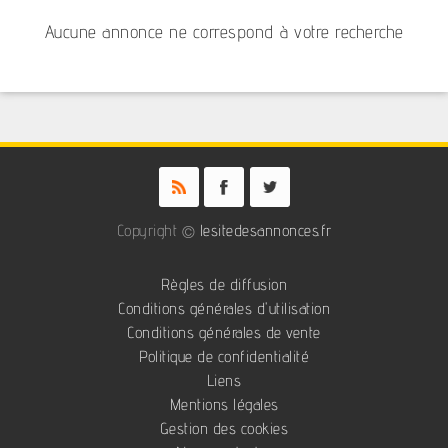
Aucune annonce ne correspond à votre recherche
Copyright ©
lesitedesannonces.fr
Règles de diffusion
Conditions générales d'utilisation
Conditions générales de vente
Politique de confidentialité
Liens
Mentions légales
Gestion des cookies