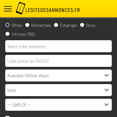
Offres
Recherches
Échanges
Dons
Vitrines PRO