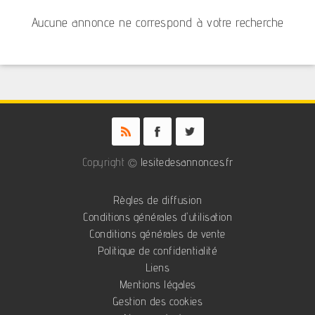
Aucune annonce ne correspond à votre recherche
Copyright ©
lesitedesannonces.fr
Règles de diffusion
Conditions générales d'utilisation
Conditions générales de vente
Politique de confidentialité
Liens
Mentions légales
Gestion des cookies