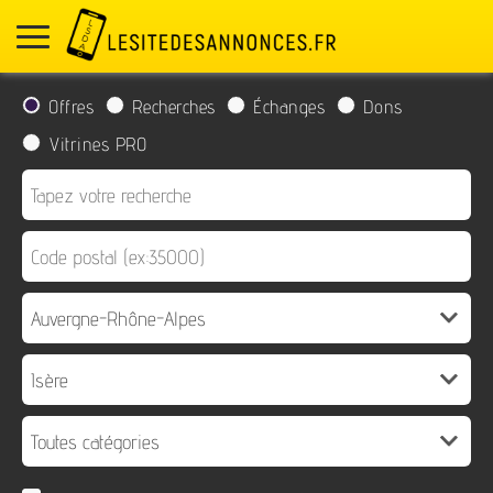
Offres
Recherches
Échanges
Dons
Vitrines PRO