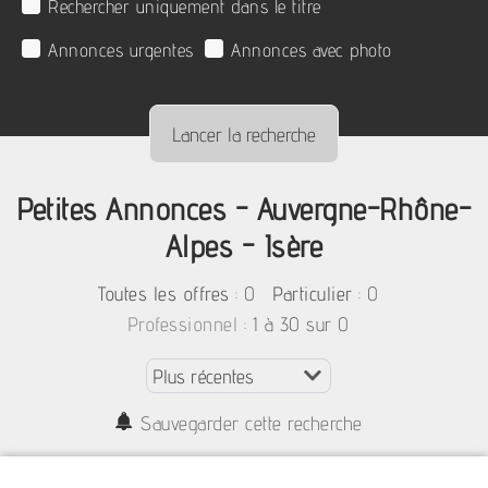
Rechercher uniquement dans le titre
Annonces urgentes
Annonces avec photo
Petites Annonces - Auvergne-Rhône-
Alpes - Isère
:
0
: 0
Toutes les offres
Particulier
: 1 à 30 sur 0
Professionnel
Sauvegarder cette recherche