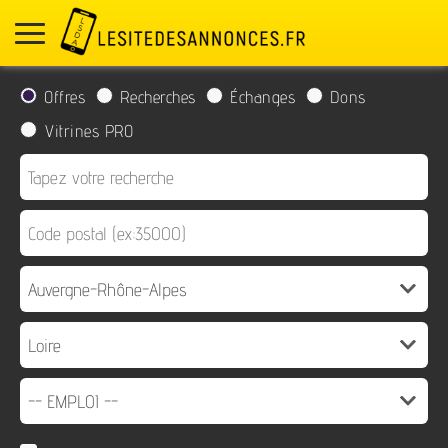
Offres
Recherches
Échanges
Dons
Vitrines PRO