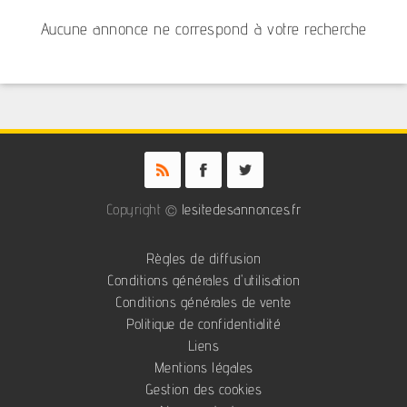
Aucune annonce ne correspond à votre recherche
Copyright ©
lesitedesannonces.fr
Règles de diffusion
Conditions générales d'utilisation
Conditions générales de vente
Politique de confidentialité
Liens
Mentions légales
Gestion des cookies