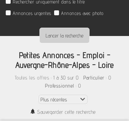
Rechercher uniquement dans le titre
Annonces urgentes
Annonces avec photo
Petites Annonces - Emploi -
Auvergne-Rhône-Alpes - Loire
:
1 à 30 sur 0
: 0
Toutes les offres
Particulier
: 0
Professionnel
Sauvegarder cette recherche