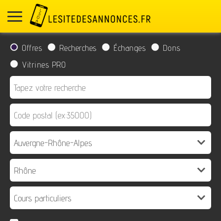
Offres
Recherches
Échanges
Dons
Vitrines PRO