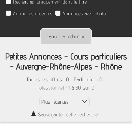
Rechercher uniquement dans le titre
Annonces urgentes
Annonces avec photo
Petites Annonces - Cours particuliers
- Auvergne-Rhône-Alpes - Rhône
:
0
: 0
Toutes les offres
Particulier
: 1 à 30 sur 0
Professionnel
Sauvegarder cette recherche