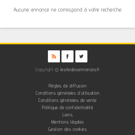
Aucune annonce ne correspond à votre recherche
Copyright ©
lesitedesannonces.fr
Règles de diffusion
Conditions générales d'utilisation
Conditions générales de vente
Politique de confidentialité
Liens
Mentions légales
Gestion des cookies