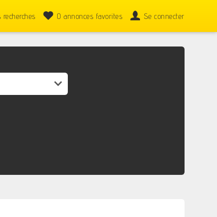
 recherches
0
annonces favorites
Se connecter