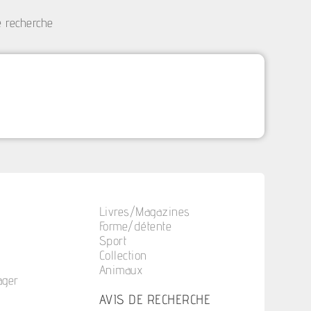
e recherche
Livres/Magazines
Forme/détente
Sport
Collection
Animaux
ager
n
AVIS DE RECHERCHE