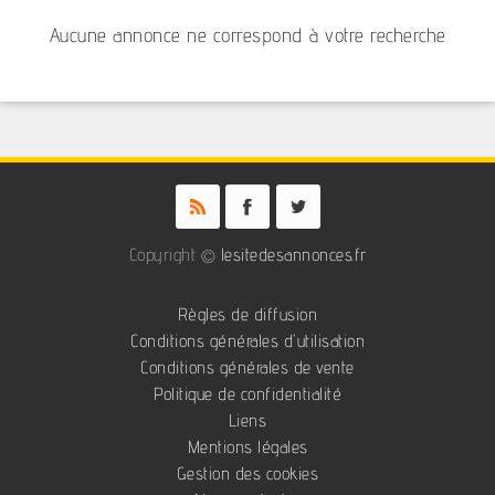
Aucune annonce ne correspond à votre recherche
Copyright ©
lesitedesannonces.fr
Règles de diffusion
Conditions générales d'utilisation
Conditions générales de vente
Politique de confidentialité
Liens
Mentions légales
Gestion des cookies