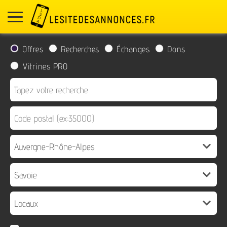
Offres
Recherches
Échanges
Dons
Vitrines PRO