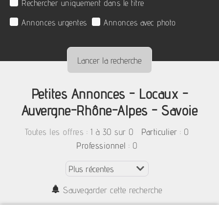
Rechercher uniquement dans le titre
Annonces urgentes
Annonces avec photo
Petites Annonces - Locaux -
Auvergne-Rhône-Alpes - Savoie
:
1 à 30 sur 0
: 0
Toutes les offres
Particulier
: 0
Professionnel
Sauvegarder cette recherche