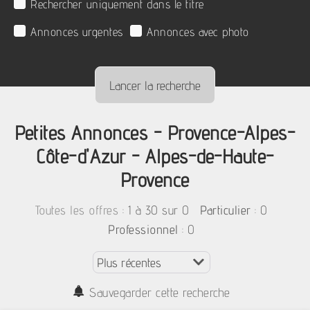
Rechercher uniquement dans le titre
Annonces urgentes
Annonces avec photo
Petites Annonces - Provence-Alpes-
Côte-d'Azur - Alpes-de-Haute-
Provence
:
1 à 30 sur 0
: 0
Toutes les offres
Particulier
: 0
Professionnel
Sauvegarder cette recherche