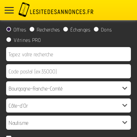
Offres
Recherches
Échanges
Dons
Vitrines PRO