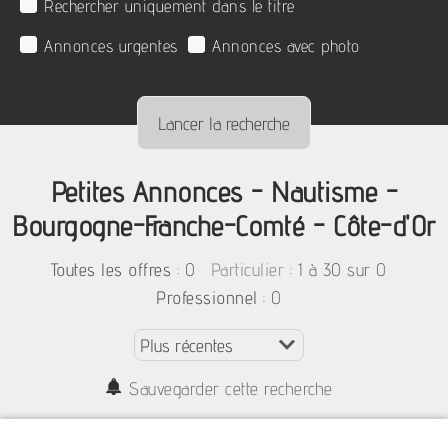
Rechercher uniquement dans le titre
Annonces urgentes
Annonces avec photo
Petites Annonces - Nautisme -
Bourgogne-Franche-Comté - Côte-d'Or
:
0
: 1 à 30 sur 0
Toutes les offres
Particulier
: 0
Professionnel
Sauvegarder cette recherche