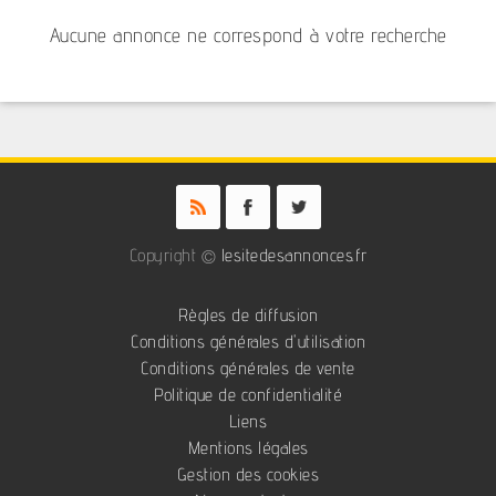
Aucune annonce ne correspond à votre recherche
Copyright ©
lesitedesannonces.fr
Règles de diffusion
Conditions générales d'utilisation
Conditions générales de vente
Politique de confidentialité
Liens
Mentions légales
Gestion des cookies