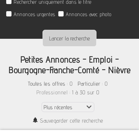
Rechercher uniquement dans le titre
Annonces urgentes
Annonces avec photo
Petites Annonces - Emploi -
Bourgogne-Franche-Comté - Nièvre
:
0
: 0
Toutes les offres
Particulier
: 1 à 30 sur 0
Professionnel
Sauvegarder cette recherche