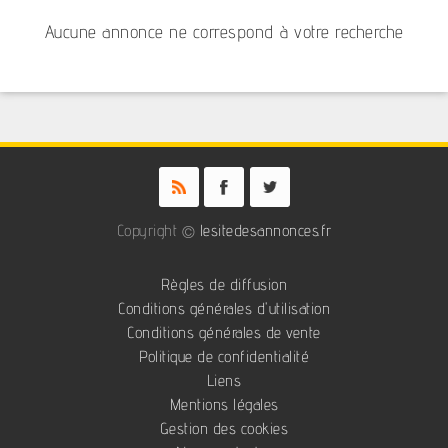
Aucune annonce ne correspond à votre recherche
Copyright ©
lesitedesannonces.fr
Règles de diffusion
Conditions générales d'utilisation
Conditions générales de vente
Politique de confidentialité
Liens
Mentions légales
Gestion des cookies