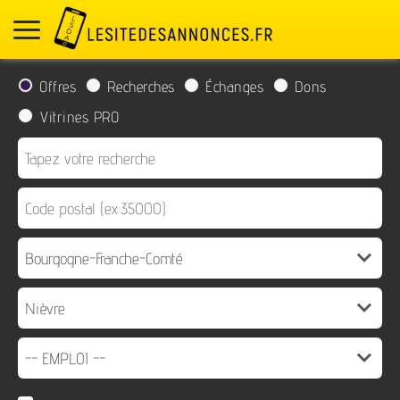
Offres
Recherches
Échanges
Dons
Vitrines PRO