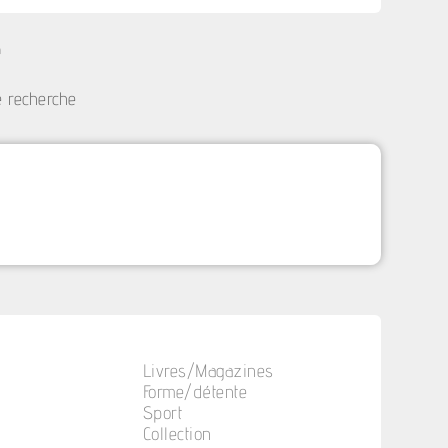
e
e recherche
Livres/Magazines
Forme/détente
Sport
Collection