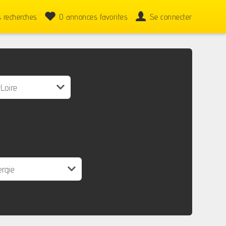
 recherches
0
annonces favorites
Se connecter