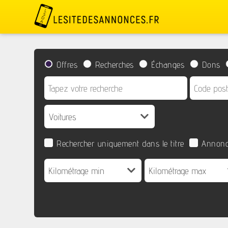
Offres
Recherches
Échanges
Dons
Rechercher uniquement dans le titre
Annonc