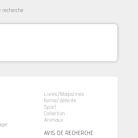
e recherche
Livres/Magazines
Forme/détente
Sport
Collection
Animaux
ager
n
AVIS DE RECHERCHE