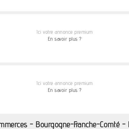
Ici votre annonce premium
En savoir plus ?
Ici votre annonce premium
En savoir plus ?
ommerces - Bourgogne-Franche-Comté -