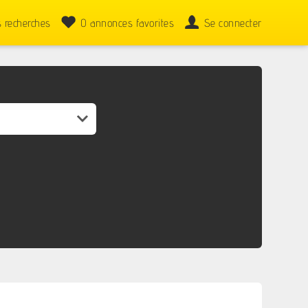
 recherches
0
annonces favorites
Se connecter