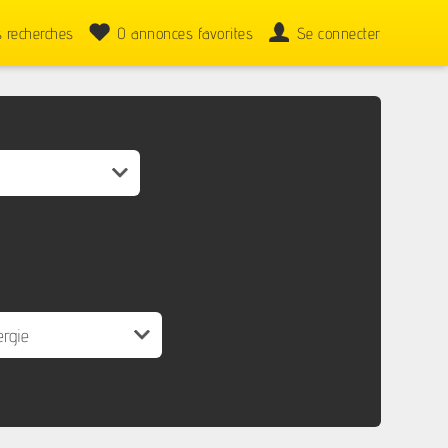
 recherches
0
annonces favorites
Se connecter