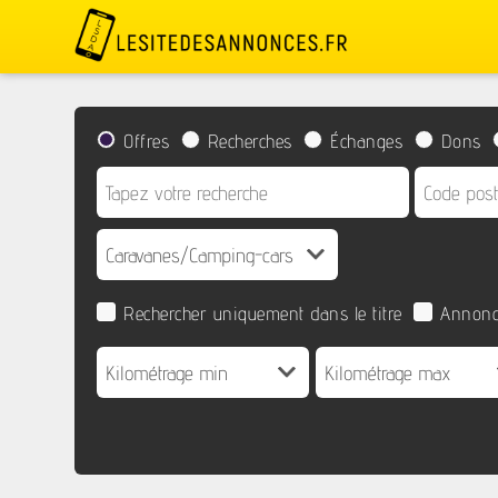
Offres
Recherches
Échanges
Dons
Rechercher uniquement dans le titre
Annonc