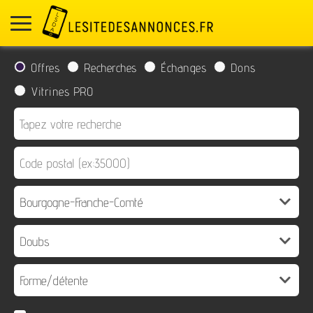
Offres
Recherches
Échanges
Dons
Vitrines PRO