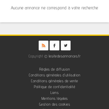
Aucune annonce ne correspond à votre recherche
Copyright ©
lesitedesannonces.fr
Règles de diffusion
Conditions générales d'utilisation
Conditions générales de vente
Politique de confidentialité
Liens
Mentions légales
Gestion des cookies