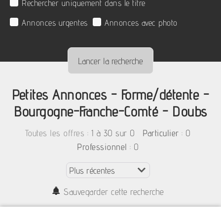
Rechercher uniquement dans le titre
Annonces urgentes
Annonces avec photo
Petites Annonces - Forme/détente -
Bourgogne-Franche-Comté - Doubs
:
1 à 30 sur 0
: 0
Toutes les offres
Particulier
: 0
Professionnel
Sauvegarder cette recherche