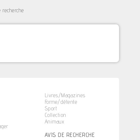
e recherche
Livres/Magazines
Forme/détente
Sport
Collection
Animaux
ager
n
AVIS DE RECHERCHE