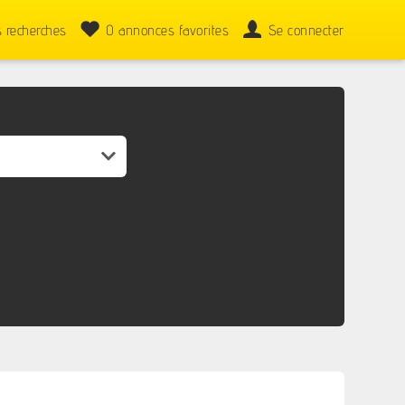
 recherches
0
annonces favorites
Se connecter