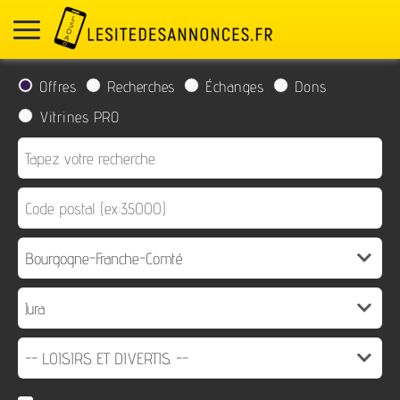
Offres
Recherches
Échanges
Dons
Vitrines PRO