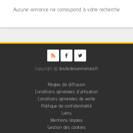
Aucune annonce ne correspond à votre recherche
Copyright ©
lesitedesannonces.fr
Règles de diffusion
Conditions générales d'utilisation
Conditions générales de vente
Politique de confidentialité
Liens
Mentions légales
Gestion des cookies