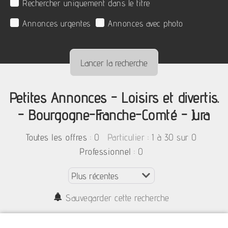
Rechercher uniquement dans le titre
Annonces urgentes
Annonces avec photo
Petites Annonces - Loisirs et divertis.
- Bourgogne-Franche-Comté - Jura
:
0
: 1 à 30 sur 0
Toutes les offres
Particulier
: 0
Professionnel
Sauvegarder cette recherche