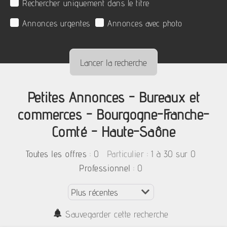
Rechercher uniquement dans le titre
Annonces urgentes
Annonces avec photo
Petites Annonces - Bureaux et
commerces - Bourgogne-Franche-
Comté - Haute-Saône
:
0
: 1 à 30 sur 0
Toutes les offres
Particulier
: 0
Professionnel
Sauvegarder cette recherche