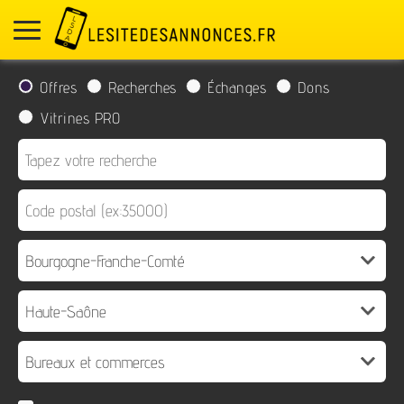
Offres
Recherches
Échanges
Dons
Vitrines PRO