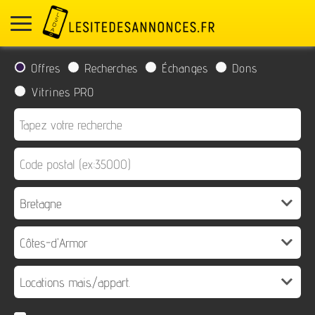
Offres
Recherches
Échanges
Dons
Vitrines PRO