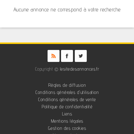
Aucune annonce ne correspond à votre recherche
Copyright ©
lesitedesannonces.fr
Règles de diffusion
Conditions générales d'utilisation
Conditions générales de vente
Politique de confidentialité
Liens
Mentions légales
Gestion des cookies