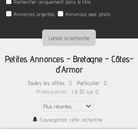
Rechercher uniquement dans le titre
Annonces urgentes
Annonces avec photo
Petites Annonces - Bretagne - Côtes-
d'Armor
:
0
: 0
Toutes les offres
Particulier
: 1 à 30 sur 0
Professionnel
Sauvegarder cette recherche