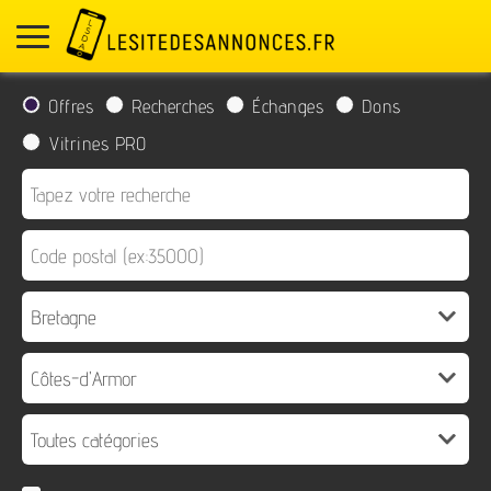
Offres
Recherches
Échanges
Dons
Vitrines PRO