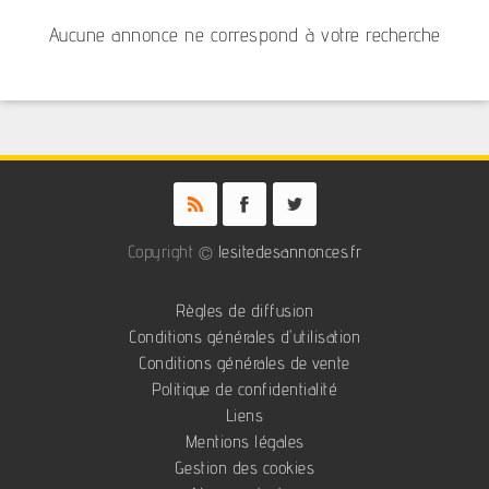
Aucune annonce ne correspond à votre recherche
Copyright ©
lesitedesannonces.fr
Règles de diffusion
Conditions générales d'utilisation
Conditions générales de vente
Politique de confidentialité
Liens
Mentions légales
Gestion des cookies