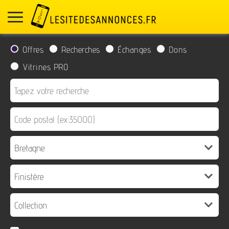
Offres
Recherches
Échanges
Dons
Vitrines PRO