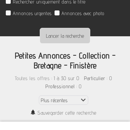
Rechercher uniquement dans le titre
Annonces urgentes
Annonces avec photo
Petites Annonces - Collection -
Bretagne - Finistère
:
1 à 30 sur 0
: 0
Toutes les offres
Particulier
: 0
Professionnel
Sauvegarder cette recherche