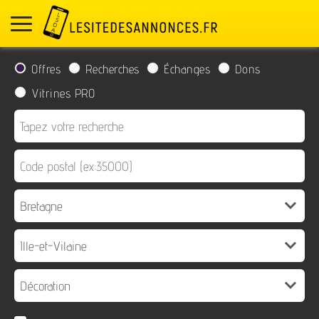
Offres
Recherches
Échanges
Dons
Vitrines PRO