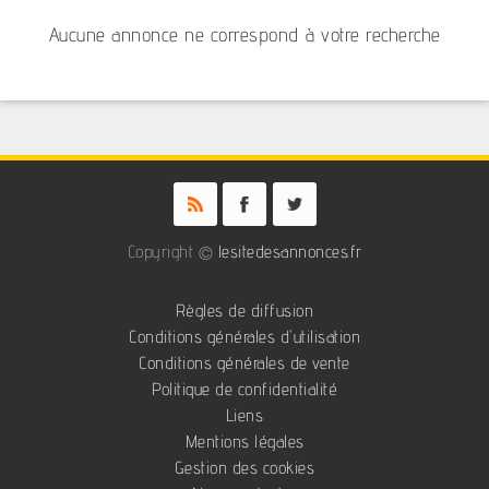
Aucune annonce ne correspond à votre recherche
Copyright ©
lesitedesannonces.fr
Règles de diffusion
Conditions générales d'utilisation
Conditions générales de vente
Politique de confidentialité
Liens
Mentions légales
Gestion des cookies