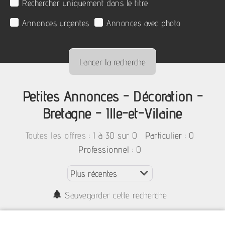
Rechercher uniquement dans le titre
Annonces urgentes
Annonces avec photo
Petites Annonces - Décoration -
Bretagne - Ille-et-Vilaine
:
1 à 30 sur 0
: 0
Toutes les offres
Particulier
: 0
Professionnel
Sauvegarder cette recherche