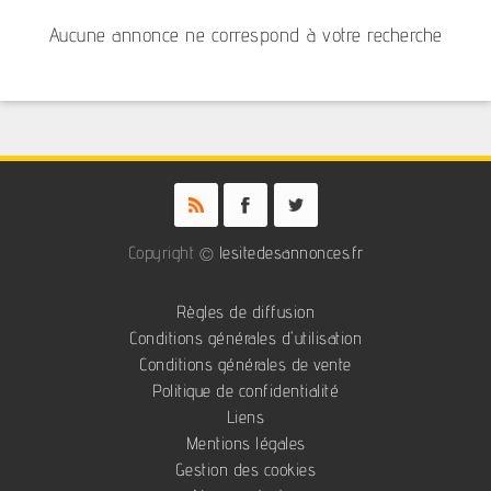
Aucune annonce ne correspond à votre recherche
Copyright ©
lesitedesannonces.fr
Règles de diffusion
Conditions générales d'utilisation
Conditions générales de vente
Politique de confidentialité
Liens
Mentions légales
Gestion des cookies