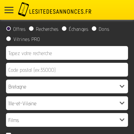
Offres
Recherches
Échanges
Dons
Vitrines PRO