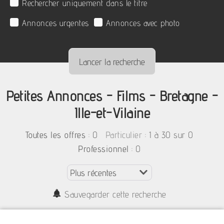
Rechercher uniquement dans le titre
Annonces urgentes
Annonces avec photo
Petites Annonces - Films - Bretagne -
Ille-et-Vilaine
:
0
: 1 à 30 sur 0
Toutes les offres
Particulier
: 0
Professionnel
Sauvegarder cette recherche