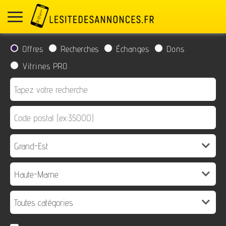
Offres
Recherches
Échanges
Dons
Vitrines PRO