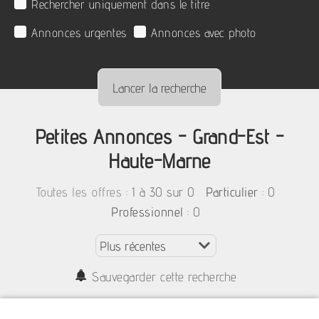
Rechercher uniquement dans le titre
Annonces urgentes
Annonces avec photo
Petites Annonces - Grand-Est -
Haute-Marne
:
1 à 30 sur 0
: 0
Toutes les offres
Particulier
: 0
Professionnel
Sauvegarder cette recherche