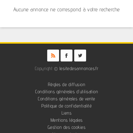
Aucune annonce ne correspond à votre recherche
Copyright ©
lesitedesannonces.fr
Règles de diffusion
Conditions générales d'utilisation
Conditions générales de vente
Politique de confidentialité
Liens
Mentions légales
Gestion des cookies