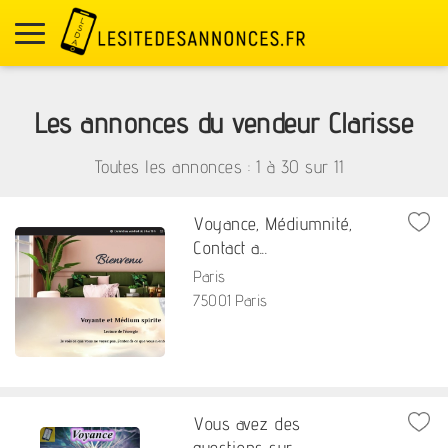
Les annonces du vendeur Clarisse
Toutes les annonces : 1 à
30
sur
11
Voyance, Médiumnité,
Contact a...
Paris
75001 Paris
Vous avez des
questions sur...