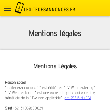
Mentions légales
Mentions Légales
Raison social :
"lesitedesannonces.fr" est édité par "LV Webmastering".
"LV Webmastering" est une auto-entreprise qui à ce titre,
bénéficie de la "TVA non applicable",
art.
293 B
du CGI
.
Siret :
52434052800024