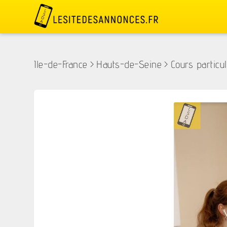
Ile-de-France
>
Hauts-de-Seine
>
Cours particul