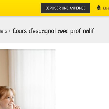
DÉPOSER UNE ANNONCE
Mes
Cours d'espagnol avec prof natif
iers
>