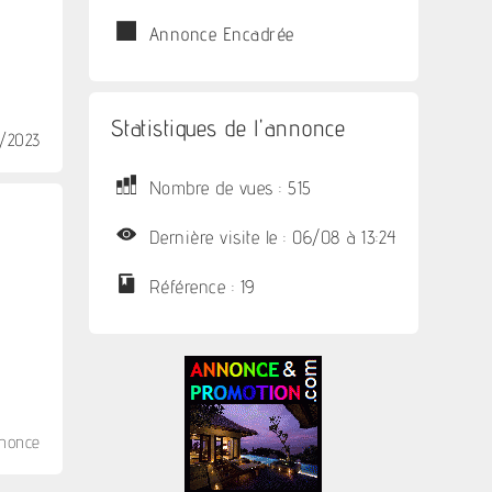
Annonce Encadrée
Statistiques de l'annonce
1/2023
Nombre de vues : 515
Dernière visite le : 06/08 à 13:24
Référence : 19
nnonce