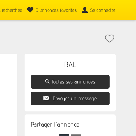
 recherches
0
annonces favorites
Se connecter
RAL
Toutes ses annonces
Envoyer un message
Partager l'annonce