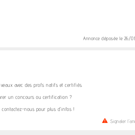
Annonce déposée
le 26/0
eaux avec des profs natifs et certifiés.
rer un concours ou certification ?
 contactez-nous pour plus d'infos !
Signaler l'a