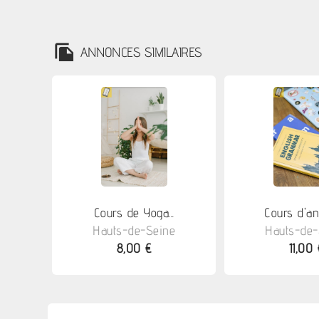
ANNONCES SIMILAIRES
Cours de Yoga...
Cours d'ang
Hauts-de-Seine
Hauts-de-
8,00 €
11,00 