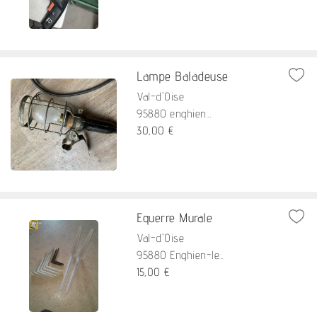
Lampe Baladeuse
Val-d'Oise
95880 enghien...
30,00 €
Equerre Murale
Val-d'Oise
95880 Enghien-le...
15,00 €