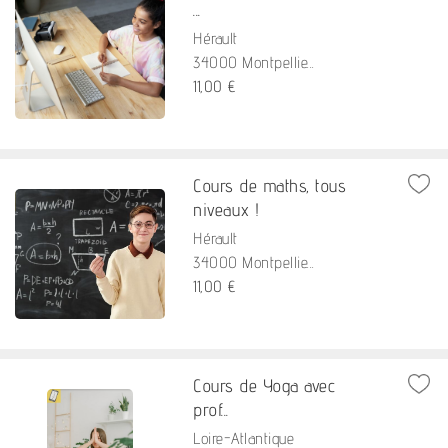
...
Hérault
34000 Montpellie...
11,00 €
Cours de maths, tous
niveaux !
Hérault
34000 Montpellie...
11,00 €
Cours de Yoga avec
prof...
Loire-Atlantique