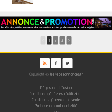
<
1
2
3
>
Copyright ©
lesitedesannonces.fr
Règles de diffusion
Conditions générales d'utilisation
Conditions générales de vente
Politique de confidentialité
Liens