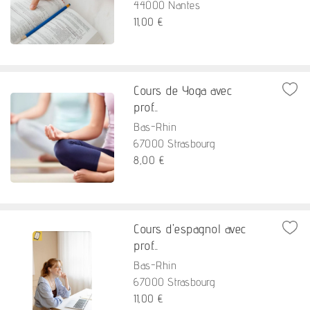
44000 Nantes
11,00 €
Cours de Yoga avec
prof...
Bas-Rhin
67000 Strasbourg
8,00 €
Cours d'espagnol avec
prof...
Bas-Rhin
67000 Strasbourg
11,00 €