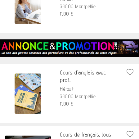
34000 Montpellie...
11,00 €
Cours d'anglais avec
prof...
Hérault
34000 Montpellie...
11,00 €
Cours de français, tous