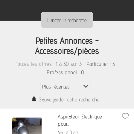
Petites Annonces -
Accessoires/pièces
:
1 à 30 sur 3
: 3
Toutes les offres
Particulier
: 0
Professionnel
Sauvegarder cette recherche
Aspirateur Electrique
pour...
Val-d'Oise