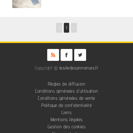
<
1
>
Copyright ©
lesitedesannonces.fr
Règles de diffusion
Conditions générales d'utilisation
Conditions générales de vente
Politique de confidentialité
Liens
Mentions légales
Gestion des cookies