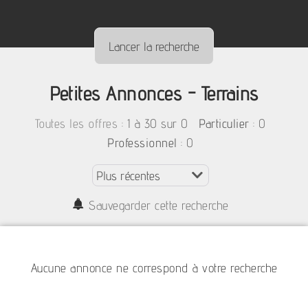
Petites Annonces - Terrains
:
1 à 30 sur 0
: 0
Toutes les offres
Particulier
: 0
Professionnel
Sauvegarder cette recherche
Aucune annonce ne correspond à votre recherche