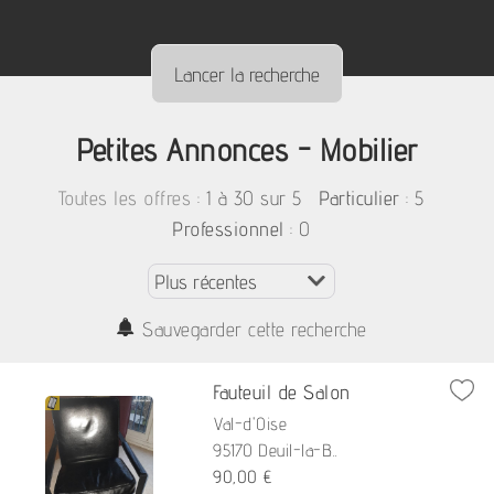
Petites Annonces - Mobilier
:
1 à 30 sur 5
: 5
Toutes les offres
Particulier
: 0
Professionnel
Sauvegarder cette recherche
Fauteuil de Salon
Val-d'Oise
95170 Deuil-la-B...
90,00 €