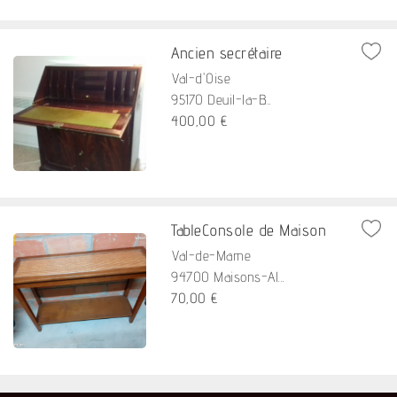
Ancien secrétaire
Val-d'Oise
95170 Deuil-la-B...
400,00 €
TableConsole de Maison
Val-de-Marne
94700 Maisons-Al...
70,00 €