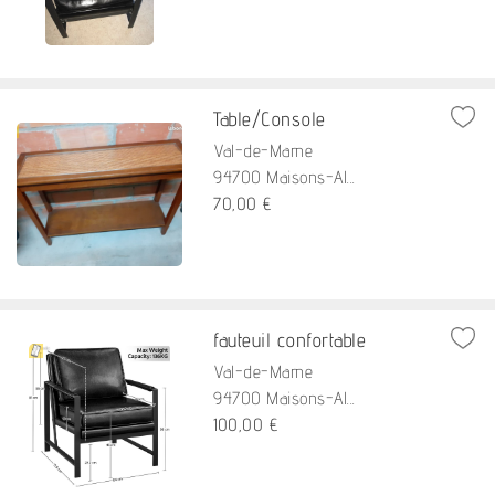
Table/Console
Val-de-Marne
94700 Maisons-Al...
70,00 €
fauteuil confortable
Val-de-Marne
94700 Maisons-Al...
100,00 €