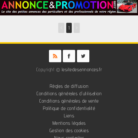
<
1
>
Copyright ©
lesitedesannonces.fr
Règles de diffusion
Conditions générales d'utilisation
Conditions générales de vente
Politique de confidentialité
Liens
Mentions légales
Gestion des cookies
Nous contacter