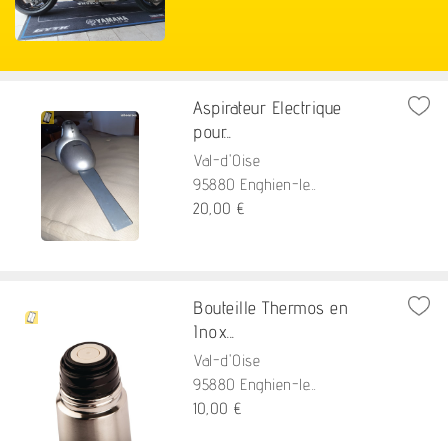
Aspirateur Electrique
pour...
Val-d'Oise
95880 Enghien-le...
20,00 €
Bouteille Thermos en
Inox...
Val-d'Oise
95880 Enghien-le...
10,00 €