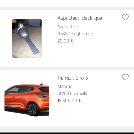
Aspirateur Electrique
Val-d'Oise
95880 Enghien-le...
20,00 €
Renault Clio 5
Manche
50400 Granville
16 300,00 €