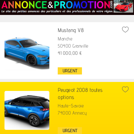
Mustang V8
Manche
50400 Granville
41 000,00 €
URGENT
Peugeot 2008 toutes
options
Haute-Savoie
74000 Annecy
URGENT