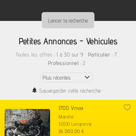
Petites Annonces - Vehicules
:
1 à 30 sur 9
: 7
Toutes les offres
Particulier
: 2
Professionnel
Sauvegarder cette recherche
1700 Vmax
Manche
50510 Lengronne
26 000,00 €