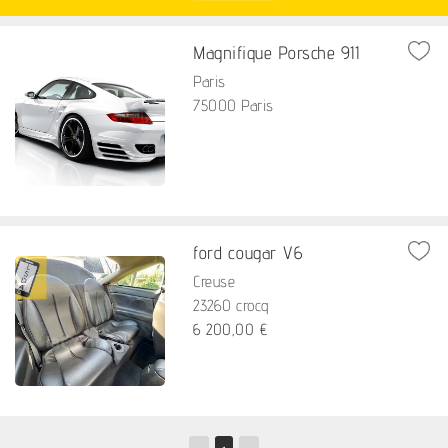
Magnifique Porsche 911
Paris
75000 Paris
ford cougar V6
Creuse
23260 crocq
6 200,00 €