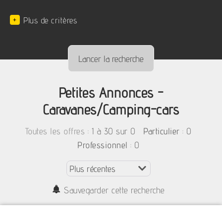
+
Plus de critères
Petites Annonces -
Caravanes/Camping-cars
:
1 à 30 sur 0
: 0
Toutes les offres
Particulier
: 0
Professionnel
Sauvegarder cette recherche