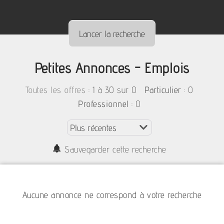
Petites Annonces - Emplois
:
1 à 30 sur 0
: 0
Toutes les offres
Particulier
: 0
Professionnel
Sauvegarder cette recherche
Aucune annonce ne correspond à votre recherche