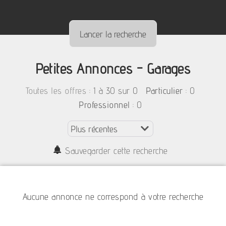
Petites Annonces - Garages
:
1 à 30 sur 0
: 0
Toutes les offres
Particulier
: 0
Professionnel
Sauvegarder cette recherche
Aucune annonce ne correspond à votre recherche