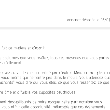
Annonce déposée
le 05/0
ait de matière et d'esprit.
es costumes que vous revêtez, tous ces masques que vous portez
s réellement.
ouvez suivre le chemin balisé par d'autres. Mais, en acceptant c
e vous-même qui ne rentre pas dans le moule. Vous attendez qu
"sachants" vous dire qui vous êtes, ce que vous ressentez, ce que
tre âme et affaiblis vos capacités psychiques.
ent déstabilisants de notre époque, cette part occultée vous
r vous offrir cette opportunité inéluctable que ces évènements