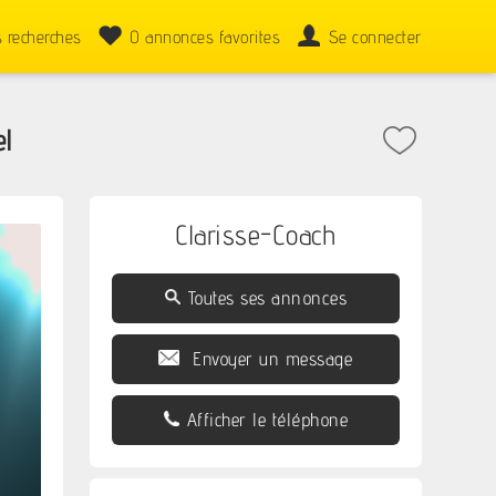
 recherches
0
annonces favorites
Se connecter
el
Clarisse-Coach
Toutes ses annonces
Envoyer un message
Afficher le téléphone