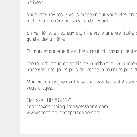
arrivent.
Vous êtes invités à vous rappeler qui vous êtes en 
mettre la matière au service de l'esprit.
En vérité, être heureux signifie vivre une vie fidèle
qu'elle devrait être.
Et mon engagement est bien celui-ci : vous orienter 
L'heure est venue de sortir de la léthargie. La Lumi
appelant à toujours plus de Vérité, à toujours plus d'
Mon accompagnement vise très exactement à cela : v
vous croyez.
Clarisse : 01.48.61.61.71
contact@coaching-transpersonnel.com
www.coaching-transpersonnel.com