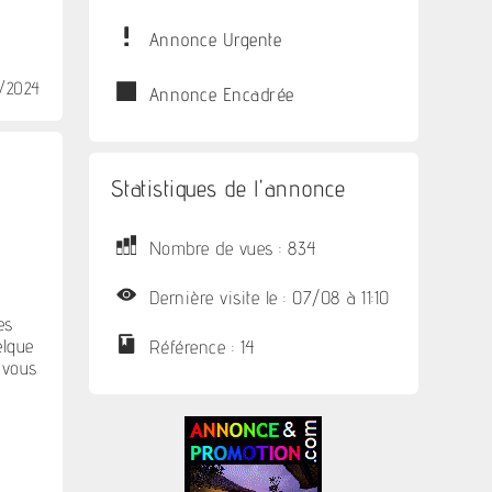
Annonce Urgente
1/2024
Annonce Encadrée
Statistiques de l'annonce
Nombre de vues : 834
Dernière visite le : 07/08 à 11:10
es
elque
Référence : 14
 vous