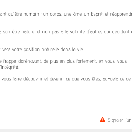
tant qu'être humain : un corps, une âme, un Esprit. et réapprend
 à son être naturel et non pas à la volonté d'autres qui décident 
vers votre position naturelle dans la vie.
ère frappe, dorénavant, de plus en plus fortement, en vous, vous
Intégrité.
ous faire découvrir et devenir ce que vous êtes, au-delà de ce
Signaler l'a