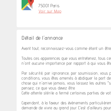
75001 Paris
Voir sur Map
Détail de l'annonce
Avant tout, reconnaissez-vous comme étant un être f
Toutes ces apparences que vous entretenez, tous c
n'ont aucune importance par rapport à qui vous ête
Par sécurité, par ignorance, par soumission, vous p
conditions, vous êtes amenés à abdiquer la part d
chose qui n'arrive jamais, vous laissez les autres 
pensez, ce que vous devez être.
Cette attente stérile a fermé certaines parties de vo
Cependant, à la faveur des évènements particulièrem
demande de vivre au grand jour. C'est d'ailleurs pou