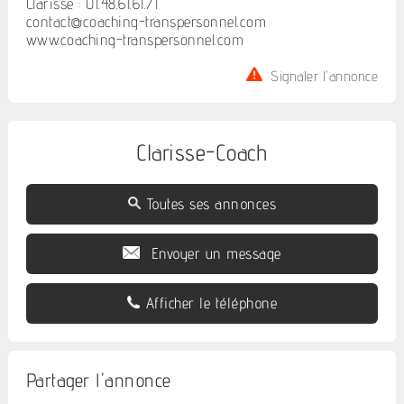
Clarisse : 01.48.61.61.71
contact@coaching-transpersonnel.com
www.coaching-transpersonnel.com
Signaler l'annonce
Clarisse-Coach
Toutes ses annonces
Envoyer un message
Afficher le téléphone
Partager l'annonce