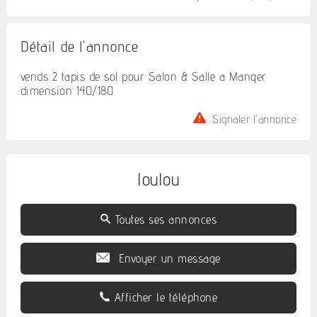
Détail de l'annonce
vends 2 tapis de sol pour Salon & Salle a Manger
dimension 140/180
Signaler l'annonce
loulou
Toutes ses annonces
Envoyer un message
Afficher le téléphone