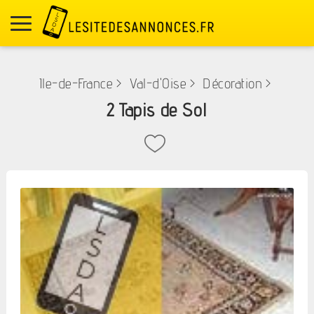
Ile-de-France
>
Val-d'Oise
>
Décoration
>
2 Tapis de Sol