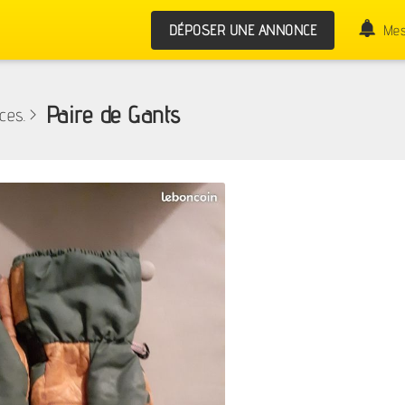
DÉPOSER UNE ANNONCE
Mes
Paire de Gants
ces.
>