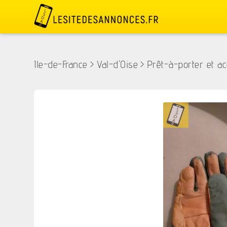
Ile-de-France
>
Val-d'Oise
>
Prêt-à-porter et ac