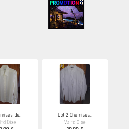
mises de...
Lot 2 Chemises...
l-d'Oise
Val-d'Oise