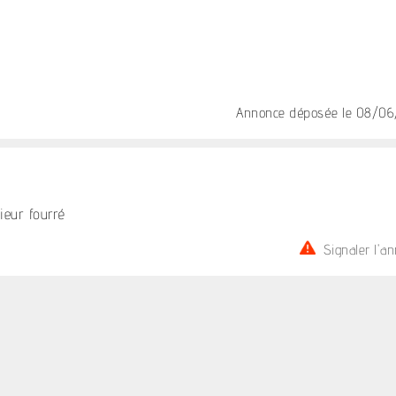
Annonce déposée
le 08/06
ieur fourré
Signaler l'a