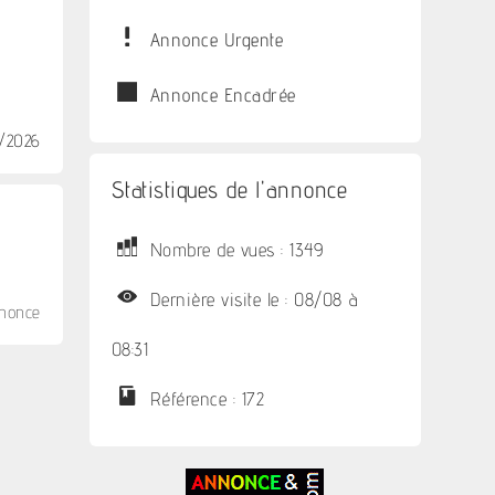
Annonce Urgente
Annonce Encadrée
/2026
Statistiques de l'annonce
Nombre de vues : 1349
Dernière visite le : 08/08 à
nnonce
08:31
Référence : 172