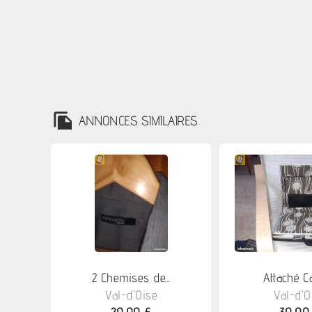
ANNONCES SIMILAIRES
2 Chemises de...
Attaché Ca
Val-d'Oise
Val-d'O