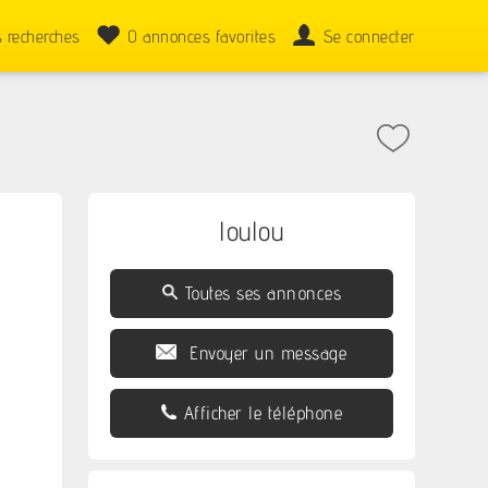
 recherches
0
annonces favorites
Se connecter
loulou
Toutes ses annonces
Envoyer un message
Afficher le téléphone