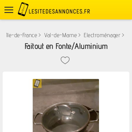
Ile-de-France
>
Val-de-Marne
>
Electroménager
>
Faitout en Fonte/Aluminium